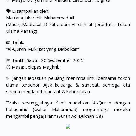
🗣️ Disampaikan oleh:
Maulana Juhari bin Muhammad Ali
(Mudir, Madrasah Darul Uloom Al Islamiah Jerantut – Tokoh
Ulama Pahang)
📖 Tajuk:
“Al-Quran: Mukjizat yang Diabaikan”
📅 Tarikh: Sabtu, 20 September 2025
🕖 Masa: Selepas Maghrib
✨ Jangan lepaskan peluang menimba ilmu bersama tokoh
ulama tersohor. Ajak keluarga & sahabat, semoga kita
semua mendapat manfaat & keberkatan.
“Maka sesungguhnya Kami mudahkan Al-Quran dengan
bahasamu (wahai Muhammad) moga-moga mereka
mengambil pengajaran.” (Surah Ad-Dukhan: 58)